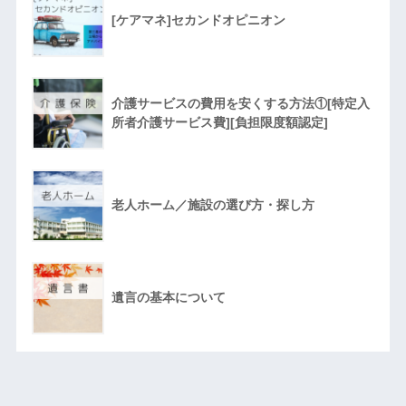
[ケアマネ]セカンドオピニオン
介護サービスの費用を安くする方法①[特定入
所者介護サービス費][負担限度額認定]
老人ホーム／施設の選び方・探し方
遺言の基本について