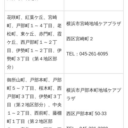
花咲町、紅葉ケ丘、宮崎
横浜市宮崎地域ケアプラザ
町、戸部町１～４丁目、老
松町、東ケ丘、赤門町、霞
西区宮崎町２
ケ丘、西戸部町１～２丁
目、伊勢町１～２丁目、伊
TEL：045-261-6095
勢町３丁目（第４地区部
分）
御所山町、戸部本町、戸部
町５～７丁目、桜木町、西
横浜市戸部本町地域ケアプ
戸部町３丁目、伊勢町３丁
ラザ
目（第２地区部分）、中央
１～２丁目、西前町、藤棚
西区戸部本町 50-33
町１丁目（第２地区部