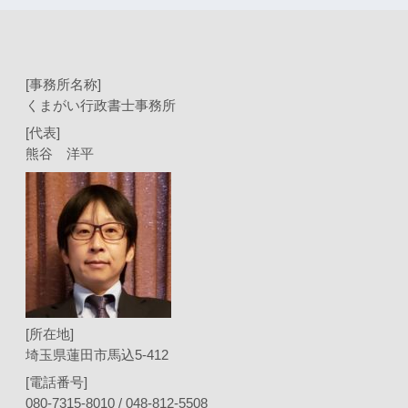
[事務所名称]
くまがい行政書士事務所
[代表]
熊谷 洋平
[所在地]
埼玉県蓮田市馬込5-412
[電話番号]
080-7315-8010 / 048-812-5508