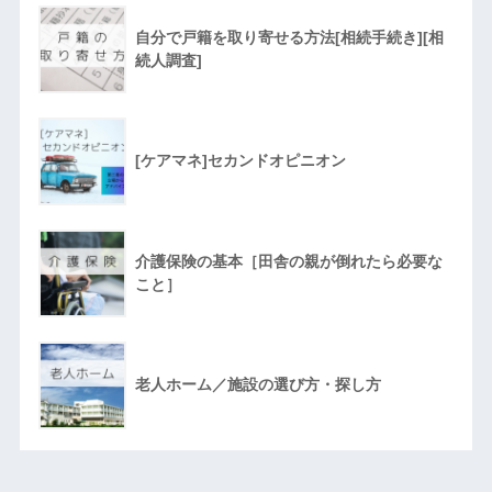
自分で戸籍を取り寄せる方法[相続手続き][相
続人調査]
[ケアマネ]セカンドオピニオン
介護保険の基本［田舎の親が倒れたら必要な
こと］
老人ホーム／施設の選び方・探し方