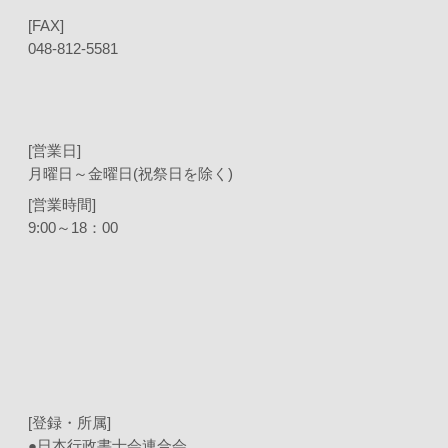
[FAX]
048-812-5581
[営業日]
月曜日～金曜日(祝祭日を除く)
[営業時間]
9:00～18：00
[登録・所属]
●日本行政書士会連合会