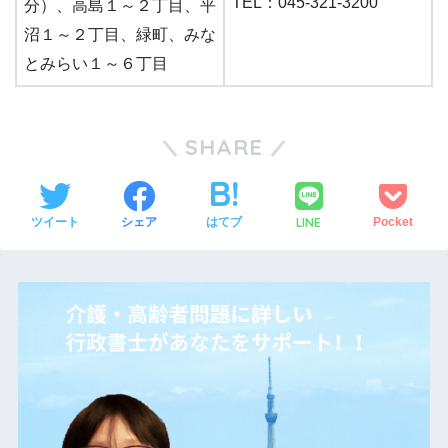
TEL：045-321-3200
分）、高島１～２丁目、平
沼１～２丁目、緑町、みな
とみらい１～６丁目
SHARE
LINE
ツイート
シェア
はてブ
Pocket