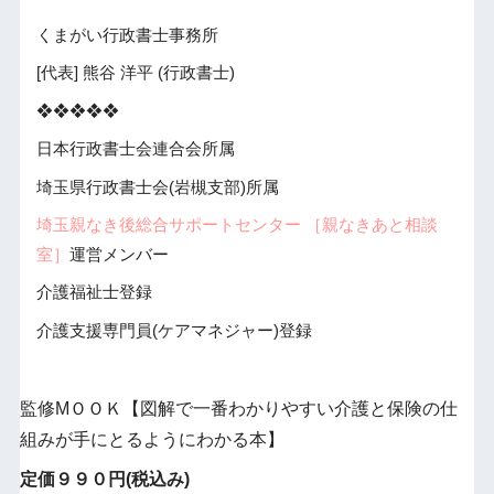
くまがい行政書士事務所
[代表] 熊谷 洋平 (行政書士)
❖❖❖❖❖
日本行政書士会連合会所属
埼玉県行政書士会(岩槻支部)所属
埼玉親なき後総合サポートセンター ［親なきあと相談
室］
運営メンバー
介護福祉士登録
介護支援専門員(ケアマネジャー)登録
監修МＯＯＫ【図解で一番わかりやすい介護と保険の仕
組みが手にとるようにわかる本】
定価９９０円(税込み)