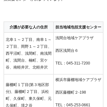
介護が必要な人の住所
担当地域包括支援センター
浅間台地域ケアプラザ
北幸１～２丁目、南幸１～
２丁目、岡野１～２丁目、
西区浅間台６
西平沼町、浅間町、南浅間
町、浅間台、楠町、宮ケ
TEL：045-311-7200
谷、南軽井沢、北軽井沢
横浜市藤棚地域ケアプラザ
藤棚町１丁目(第３地区部
分)、藤棚町２丁目、浜松
西区藤棚町２-198
町、久保町、東久保町、元
TEL：045-253-0661
久保町、境之谷