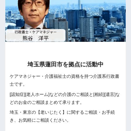
埼玉県蓮田市を拠点に活動中
ケアマネジャー・介護福祉士の資格を持つ介護系行政書
士です。
[認知症][老人ホーム]などの介護のご相談と[相続][遺言]な
どのお金のご相談まとめて承ります。
埼玉・東京の【老いじたく】に関するご相談・お手続
き、お気軽にご相談ください。