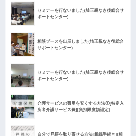
セミナーを行ないました(埼玉親なき後総合サ
ポートセンター)
相談ブースを出展しました(埼玉親なき後総合
サポートセンター)
セミナーを行ないました(埼玉親なき後総合サ
ポートセンター)
介護サービスの費用を安くする方法①[特定入
所者介護サービス費][負担限度額認定]
自分で戸籍を取り寄せる方法[相続手続き][相