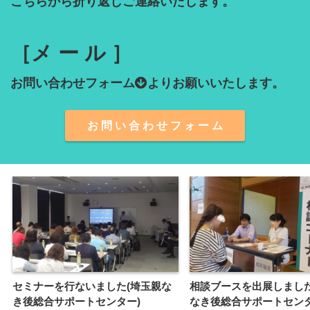
こちらから折り返しご連絡いたします。

［メ ー ル ］
お問い合わせフォーム
よりお願いいたします。
お 問 い 合 わ せ フ ォ ー ム
セミナーを行ないました(埼玉親な
相談ブースを出展しました
き後総合サポートセンター)
なき後総合サポートセンタ