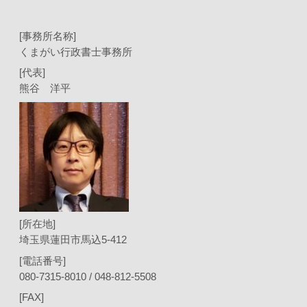
[事務所名称]
くまがい行政書士事務所
[代表]
熊谷 洋平
[所在地]
埼玉県蓮田市馬込5-412
[電話番号]
080-7315-8010 / 048-812-5508
[FAX]