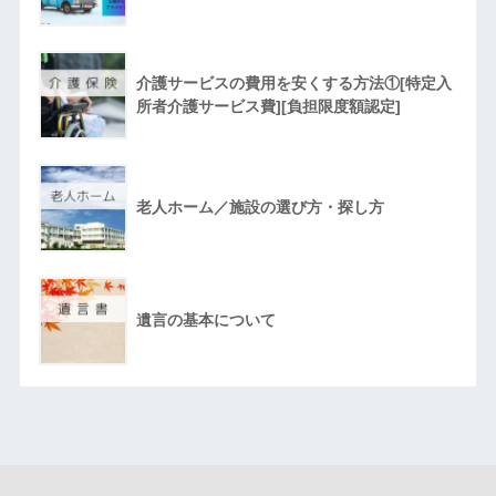
介護サービスの費用を安くする方法①[特定入
所者介護サービス費][負担限度額認定]
老人ホーム／施設の選び方・探し方
遺言の基本について