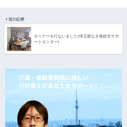
前の記事
セミナーを行ないました(埼玉親なき後総合サポ
ートセンター)