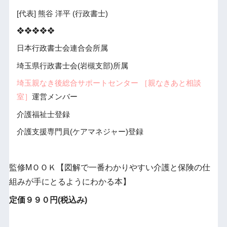
[代表] 熊谷 洋平 (行政書士)
❖❖❖❖❖
日本行政書士会連合会所属
埼玉県行政書士会(岩槻支部)所属
埼玉親なき後総合サポートセンター ［親なきあと相談
室］
運営メンバー
介護福祉士登録
介護支援専門員(ケアマネジャー)登録
監修МＯＯＫ【図解で一番わかりやすい介護と保険の仕
組みが手にとるようにわかる本】
定価９９０円(税込み)