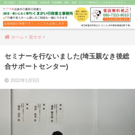
ホーム
親サポ
セミナーを行ないました(埼玉親なき後総
合サポートセンター)
2022年1月3日