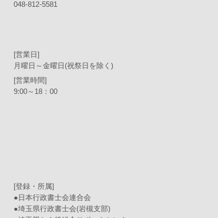
048-812-5581
[営業日]
月曜日～金曜日(祝祭日を除く)
[営業時間]
9:00～18：00
[登録・所属]
●日本行政書士会連合会
●埼玉県行政書士会(岩槻支部)