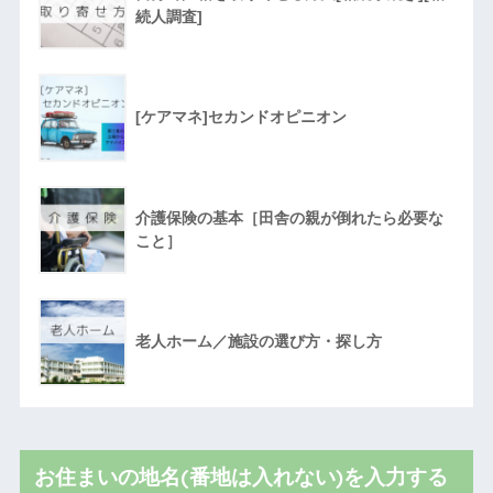
続人調査]
[ケアマネ]セカンドオピニオン
介護保険の基本［田舎の親が倒れたら必要な
こと］
老人ホーム／施設の選び方・探し方
お住まいの地名(番地は入れない)を入力する