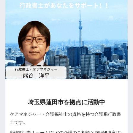
埼玉県蓮田市を拠点に活動中
ケアマネジャー・介護福祉士の資格を持つ介護系行政書
士です。
[認知症][老人ホーム]などの介護のご相談と[相続][遺言]な