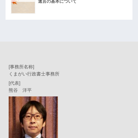
遺言の基本について
[事務所名称]
くまがい行政書士事務所
[代表]
熊谷 洋平