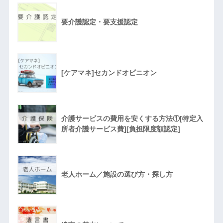
要介護認定・要支援認定
[ケアマネ]セカンドオピニオン
介護サービスの費用を安くする方法①[特定入
所者介護サービス費][負担限度額認定]
老人ホーム／施設の選び方・探し方