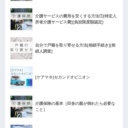
介護サービスの費用を安くする方法①[特定入
所者介護サービス費][負担限度額認定]
自分で戸籍を取り寄せる方法[相続手続き][相
続人調査]
[ケアマネ]セカンドオピニオン
介護保険の基本［田舎の親が倒れたら必要な
こと］