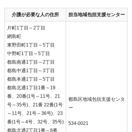
介護が必要な人の住所
担当地域包括支援センター
片町1丁目～2丁目
網島町
東野田町1丁目～5丁目
中野町1丁目～5丁目
都島南通1丁目～2丁目
都島中通1丁目～3丁目
都島本通1丁目～5丁目
都島北通1丁目1番～19
番、20番(1号～11号、21
都島区地域包括支援センタ
号～35号)、21番 22番(1号
ー
～11号、21号～36号)、23
番(1号～4号、32号、35号)
534-0021
都島北通2丁目1番～8番、