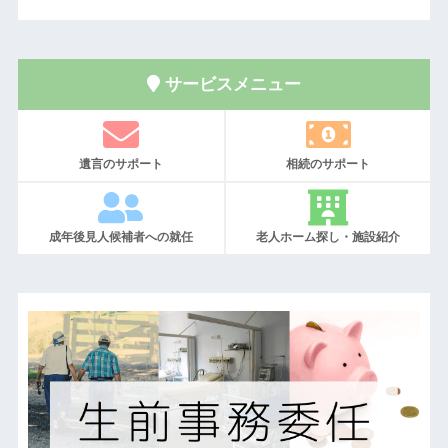
サービスメニュー
遺言のサポート
相続のサポート
成年後見人候補者への就任
老人ホーム探し・施設紹介